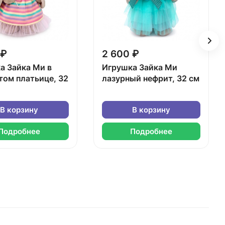
 ₽
2 600 ₽
а Зайка Ми в
Игрушка Зайка Ми
том платьице, 32
лазурный нефрит, 32 см
В корзину
В корзину
Подробнее
Подробнее