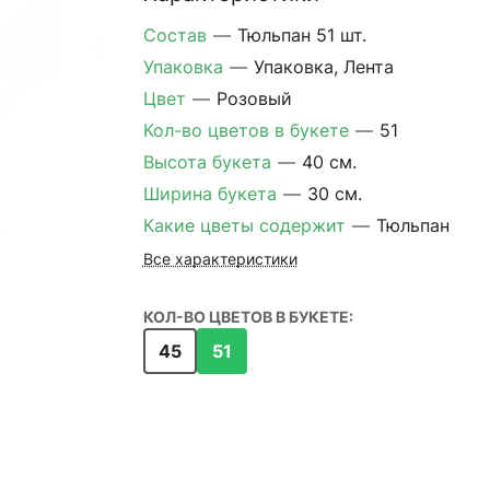
Состав
—
Тюльпан 51 шт.
Упаковка
—
Упаковка, Лента
Цвет
—
Розовый
Кол-во цветов в букете
—
51
Высота букета
—
40 см.
Ширина букета
—
30 см.
Какие цветы содержит
—
Тюльпан
Все характеристики
КОЛ-ВО ЦВЕТОВ В БУКЕТЕ:
45
51