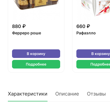
880 ₽
660 ₽
Ферреро роше
Рафаэлло
В корзину
В корзину
Подробнее
Подробне
Характеристики
Описание
Отзывы