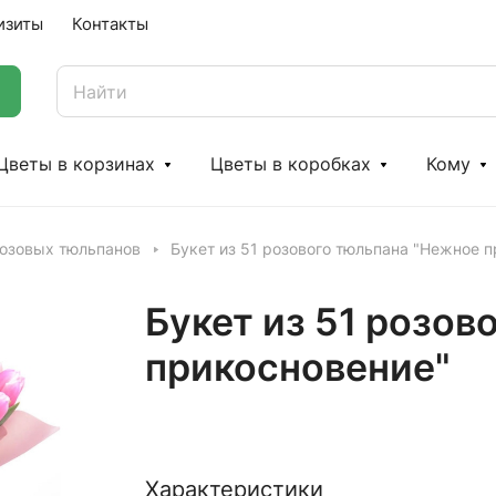
изиты
Контакты
Цветы в корзинах
Цветы в коробках
Кому
розовых тюльпанов
Букет из 51 розового тюльпана "Нежное 
Букет из 51 розов
прикосновение"
Характеристики