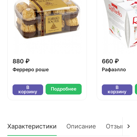
880 ₽
660 ₽
Ферреро роше
Рафаэлло
В
В
Подробнее
корзину
корзину
Характеристики
Описание
Отзывы