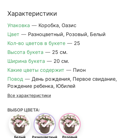
Характеристики
Упаковка
—
Коробка, Оазис
Цвет
—
Разноцветный, Розовый, Белый
Кол-во цветов в букете
—
25
Высота букета
—
25 см.
Ширина букета
—
20 см.
Какие цветы содержит
—
Пион
Повод
—
День рождения, Первое свидание,
Рождение ребенка, Юбилей
Все характеристики
ВЫБОР ЦВЕТА:
Белый
Разноцветный
Розовый