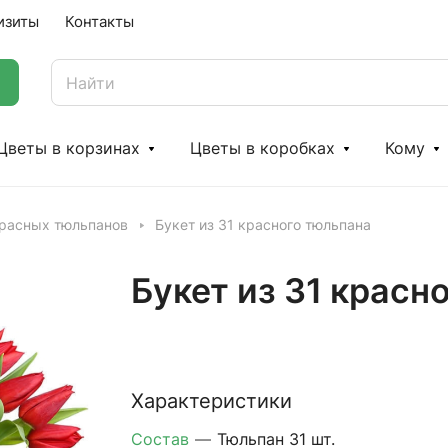
изиты
Контакты
Цветы в корзинах
Цветы в коробках
Кому
красных тюльпанов
Букет из 31 красного тюльпана
Букет из 31 красн
Характеристики
Состав
—
Тюльпан 31 шт.