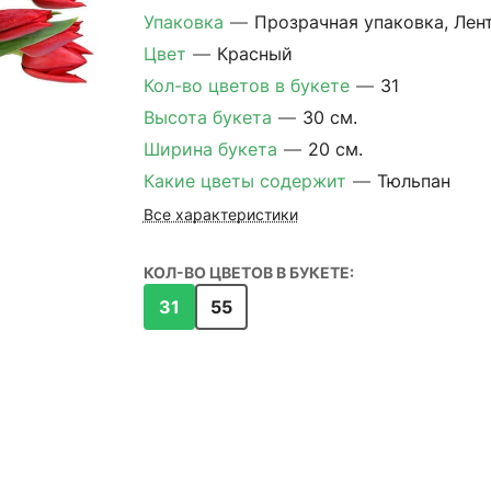
Упаковка
—
Прозрачная упаковка, Лен
Цвет
—
Красный
Кол-во цветов в букете
—
31
Высота букета
—
30 см.
Ширина букета
—
20 см.
Какие цветы содержит
—
Тюльпан
Все характеристики
КОЛ-ВО ЦВЕТОВ В БУКЕТЕ:
31
55