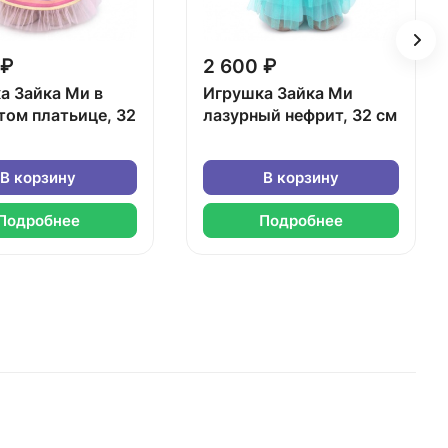
 ₽
2 600 ₽
а Зайка Ми в
Игрушка Зайка Ми
том платьице, 32
лазурный нефрит, 32 см
В корзину
В корзину
Подробнее
Подробнее