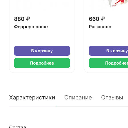
880 ₽
660 ₽
Ферреро роше
Рафаэлло
В корзину
В корзину
Подробнее
Подробне
Характеристики
Описание
Отзывы
Состав