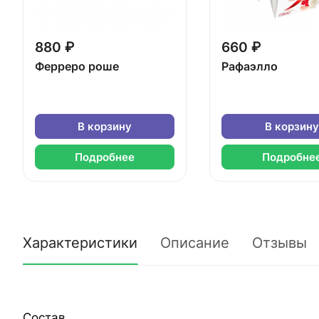
880 ₽
660 ₽
Ферреро роше
Рафаэлло
В корзину
В корзину
Подробнее
Подробне
Характеристики
Описание
Отзывы
Состав