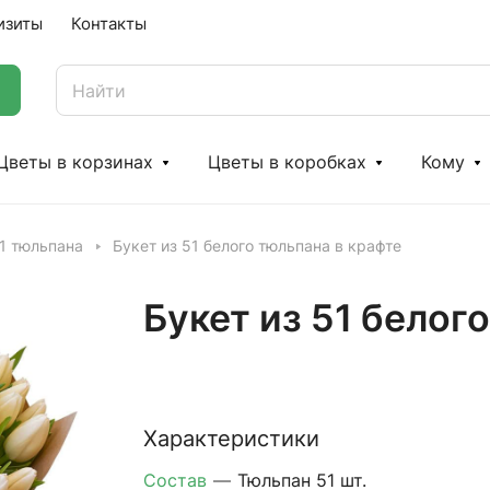
изиты
Контакты
Цветы в корзинах
Цветы в коробках
Кому
1 тюльпана
Букет из 51 белого тюльпана в крафте
Букет из 51 белог
Характеристики
Состав
—
Тюльпан 51 шт.