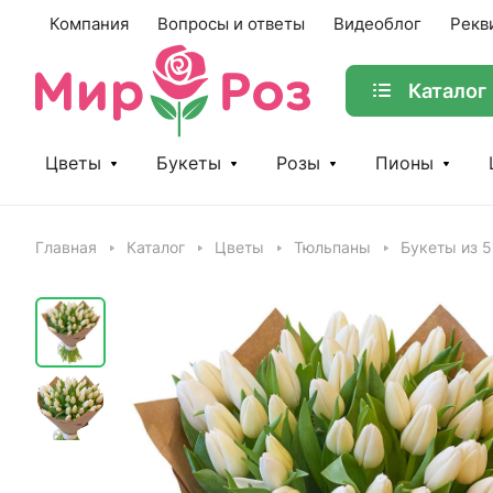
Компания
Вопросы и ответы
Видеоблог
Рекв
Каталог
Цветы
Букеты
Розы
Пионы
Главная
Каталог
Цветы
Тюльпаны
Букеты из 5