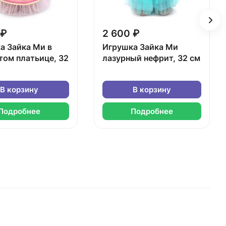
 ₽
2 600 ₽
а Зайка Ми в
Игрушка Зайка Ми
том платьице, 32
лазурный нефрит, 32 см
В корзину
В корзину
Подробнее
Подробнее