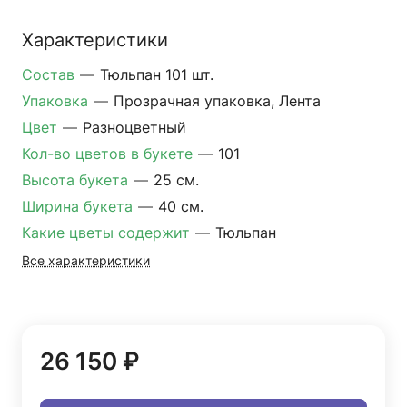
Характеристики
Состав
—
Тюльпан 101 шт.
Упаковка
—
Прозрачная упаковка, Лента
Цвет
—
Разноцветный
Кол-во цветов в букете
—
101
Высота букета
—
25 см.
Ширина букета
—
40 см.
Какие цветы содержит
—
Тюльпан
Все характеристики
26 150 ₽