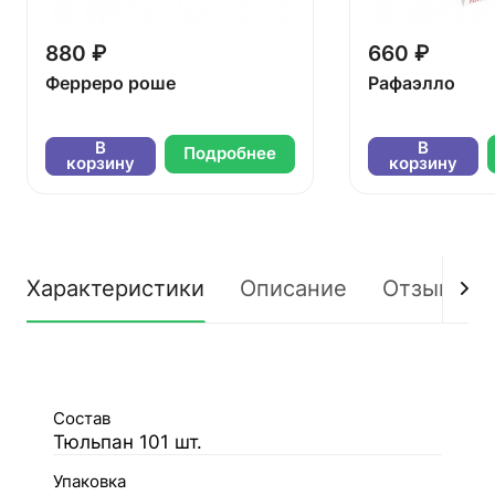
880 ₽
660 ₽
Ферреро роше
Рафаэлло
В
В
Подробнее
корзину
корзину
Характеристики
Описание
Отзывы
Состав
Тюльпан 101 шт.
Упаковка