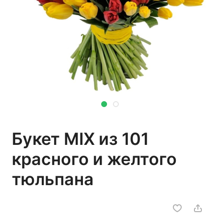
Букет MIX из 101
красного и желтого
тюльпана