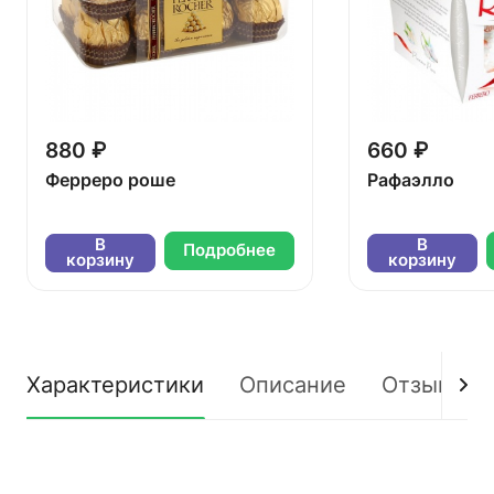
880 ₽
660 ₽
Ферреро роше
Рафаэлло
В
В
Подробнее
корзину
корзину
Характеристики
Описание
Отзывы