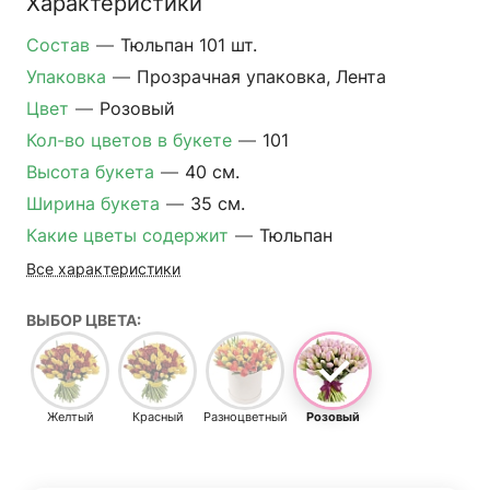
Характеристики
Состав
—
Тюльпан 101 шт.
Упаковка
—
Прозрачная упаковка, Лента
Цвет
—
Розовый
Кол-во цветов в букете
—
101
Высота букета
—
40 см.
Ширина букета
—
35 см.
Какие цветы содержит
—
Тюльпан
Все характеристики
ВЫБОР ЦВЕТА:
Желтый
Красный
Разноцветный
Розовый