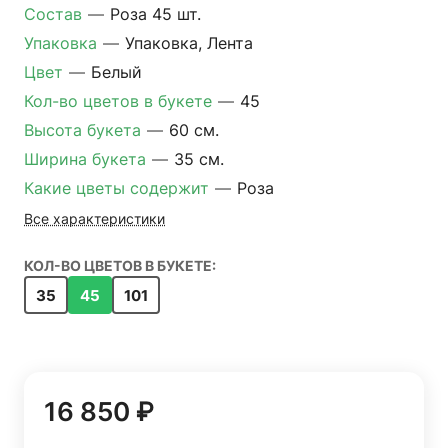
Состав
—
Роза 45 шт.
Упаковка
—
Упаковка, Лента
Цвет
—
Белый
Кол-во цветов в букете
—
45
Высота букета
—
60 см.
Ширина букета
—
35 см.
Какие цветы содержит
—
Роза
Все характеристики
КОЛ-ВО ЦВЕТОВ В БУКЕТЕ:
35
45
101
16 850 ₽