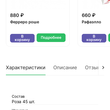
880 ₽
660 ₽
Ферреро роше
Рафаэлло
В
В
Подробнее
корзину
корзину
Характеристики
Описание
Отзывы
Состав
Роза 45 шт.