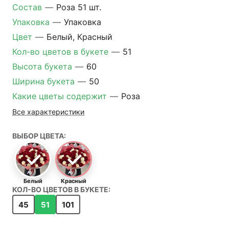
Состав
—
Роза 51 шт.
Упаковка
—
Упаковка
Цвет
—
Белый, Красный
Кол-во цветов в букете
—
51
Высота букета
—
60
Ширина букета
—
50
Какие цветы содержит
—
Роза
Все характеристики
ВЫБОР ЦВЕТА:
Белый
Красный
КОЛ-ВО ЦВЕТОВ В БУКЕТЕ:
45
51
101