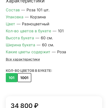
Характеристики
Состав
—
Роза 101 шт.
Упаковка
—
Корзина
Цвет
—
Разноцветный
Кол-во цветов в букете
—
101
Высота букета
—
60 см.
Ширина букета
—
60 см.
Какие цветы содержит
—
Роза
Все характеристики
КОЛ-ВО ЦВЕТОВ В БУКЕТЕ:
101
1001
34 800 ₽