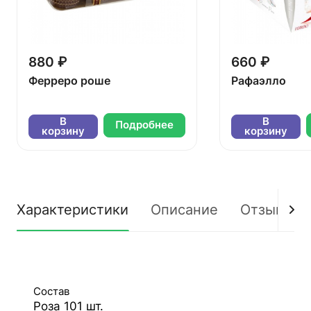
880 ₽
660 ₽
Ферреро роше
Рафаэлло
В
В
Подробнее
корзину
корзину
Характеристики
Описание
Отзывы
Состав
Роза 101 шт.