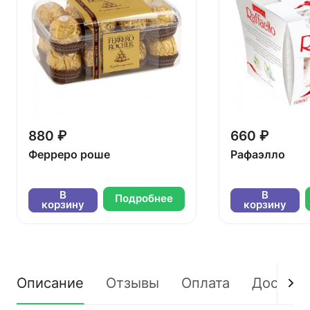
880 ₽
660 ₽
Ферреро роше
Рафаэлло
В
В
Подробнее
корзину
корзину
Описание
Отзывы
Оплата
Доставк