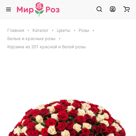
Главная
Каталог
Цветы
Розы
Белые и красные розы
Корзина из 201 красной и белой розы