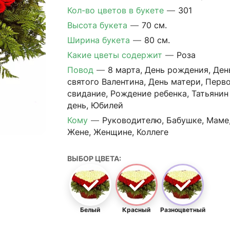
Кол-во цветов в букете
—
301
Высота букета
—
70 см.
Ширина букета
—
80 см.
Какие цветы содержит
—
Роза
Повод
—
8 марта, День рождения, Ден
святого Валентина, День матери, Перв
свидание, Рождение ребенка, Татьянин
день, Юбилей
Кому
—
Руководителю, Бабушке, Маме
Жене, Женщине, Коллеге
ВЫБОР ЦВЕТА:
Белый
Красный
Разноцветный