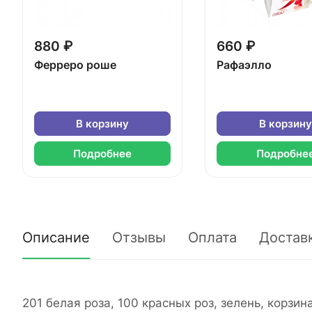
880 ₽
660 ₽
Ферреро роше
Рафаэлло
В корзину
В корзину
Подробнее
Подробне
Описание
Отзывы
Оплата
Достав
201 белая роза, 100 красных роз, зелень, корзина