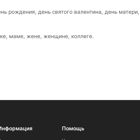
ень рождения, день святого валентина, день матери
ке, маме, жене, женщине, коллеге.
Информация
Помощь