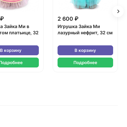
 ₽
2 600 ₽
а Зайка Ми в
Игрушка Зайка Ми
том платьице, 32
лазурный нефрит, 32 см
В корзину
В корзину
Подробнее
Подробнее