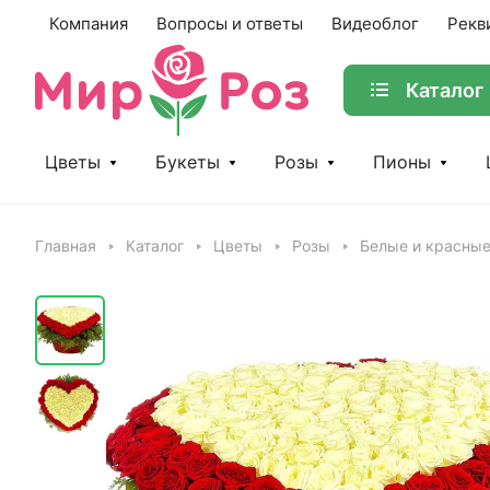
Компания
Вопросы и ответы
Видеоблог
Рекв
Каталог
Цветы
Букеты
Розы
Пионы
Главная
Каталог
Цветы
Розы
Белые и красны