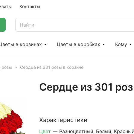
изиты
Контакты
Цветы в корзинах
Цветы в коробках
Кому
е розы
Сердце из 301 розы в корзине
Сердце из 301 роз
Характеристики
Цвет
—
Разноцветный, Белый, Красны