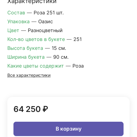
Характеристики
Состав
—
Роза 251 шт.
Упаковка
—
Оазис
Цвет
—
Разноцветный
Кол-во цветов в букете
—
251
Высота букета
—
15 см.
Ширина букета
—
90 см.
Какие цветы содержит
—
Роза
Все характеристики
64 250 ₽
В корзину