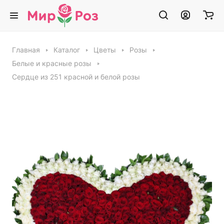
Главная
Каталог
Цветы
Розы
Белые и красные розы
Сердце из 251 красной и белой розы