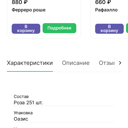
880 ₽
660 ₽
Ферреро роше
Рафаэлло
В
В
Подробнее
корзину
корзину
Характеристики
Описание
Отзывы
Состав
Роза 251 шт.
Упаковка
Оазис