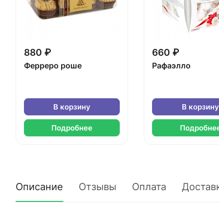
880 ₽
660 ₽
Ферреро роше
Рафаэлло
В корзину
В корзину
Подробнее
Подробне
Описание
Отзывы
Оплата
Достав