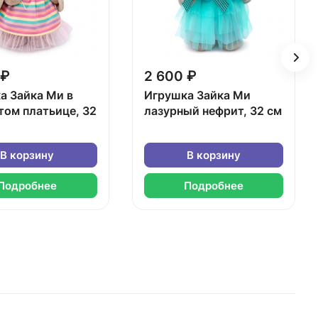
 ₽
2 600 ₽
а Зайка Ми в
Игрушка Зайка Ми
том платьице, 32
лазурный нефрит, 32 см
В корзину
В корзину
Подробнее
Подробнее