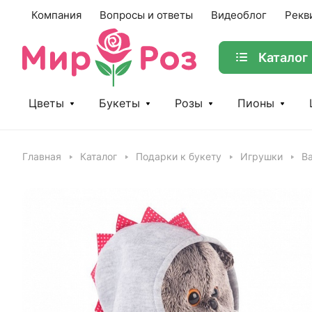
Компания
Вопросы и ответы
Видеоблог
Рекв
Каталог
Цветы
Букеты
Розы
Пионы
Главная
Каталог
Подарки к букету
Игрушки
B