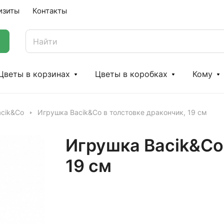
изиты
Контакты
Цветы в корзинах
Цветы в коробках
Кому
acik&Co
Игрушка Bacik&Co в толстовке дракончик, 19 см
Игрушка Bacik&Co 
19 см