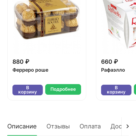
880 ₽
660 ₽
Ферреро роше
Рафаэлло
В
В
Подробнее
корзину
корзину
Описание
Отзывы
Оплата
Доставк