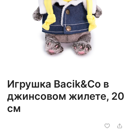
Игрушка Bacik&Co в
джинсовом жилете, 20
см