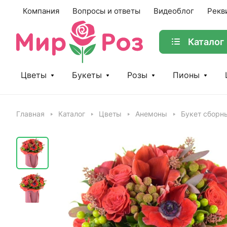
Компания
Вопросы и ответы
Видеоблог
Рекв
Каталог
Цветы
Букеты
Розы
Пионы
Главная
Каталог
Цветы
Анемоны
Букет сборн