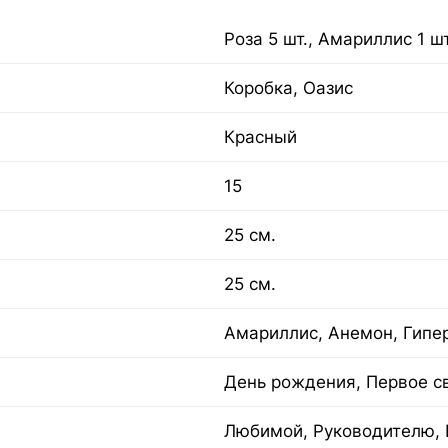
Роза 5 шт., Амариллис 1 шт
Коробка, Оазис
Красный
15
25 см.
25 см.
Амариллис, Анемон, Гипе
День рождения, Первое с
Любимой, Руководителю, 