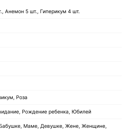
., Анемон 5 шт., Гиперикум 4 шт.
рикум, Роза
видание, Рождение ребенка, Юбилей
Бабушке, Маме, Девушке, Жене, Женщине,