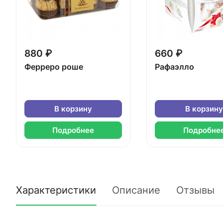
880 ₽
660 ₽
Ферреро роше
Рафаэлло
В корзину
В корзину
Подробнее
Подробне
Характеристики
Описание
Отзывы