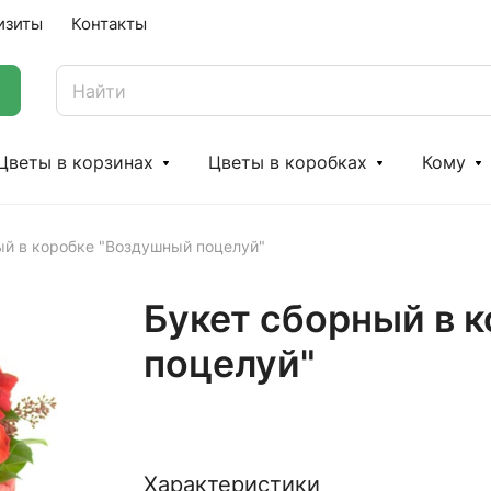
изиты
Контакты
Цветы в корзинах
Цветы в коробках
Кому
ый в коробке "Воздушный поцелуй"
Букет сборный в 
поцелуй"
Характеристики