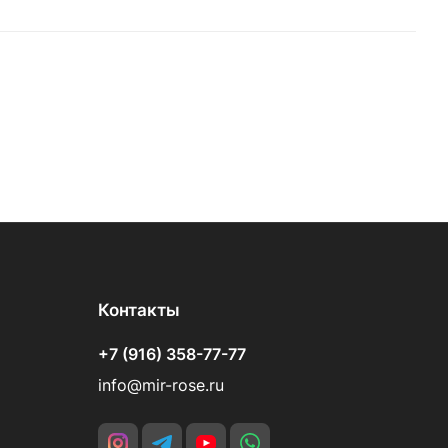
Контакты
+7 (916) 358-77-77
info@mir-rose.ru