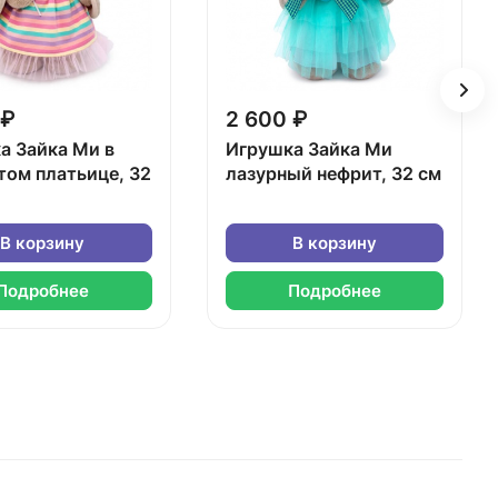
 ₽
2 600 ₽
а Зайка Ми в
Игрушка Зайка Ми
том платьице, 32
лазурный нефрит, 32 см
В корзину
В корзину
Подробнее
Подробнее