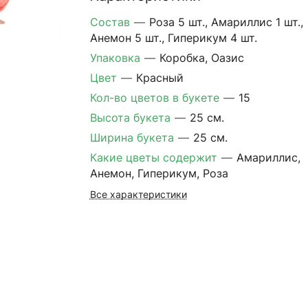
Состав
—
Роза 5 шт., Амариллис 1 шт.,
Анемон 5 шт., Гиперикум 4 шт.
Упаковка
—
Коробка, Оазис
Цвет
—
Красный
Кол-во цветов в букете
—
15
Высота букета
—
25 см.
Ширина букета
—
25 см.
Какие цветы содержит
—
Амариллис,
Анемон, Гиперикум, Роза
Все характеристики