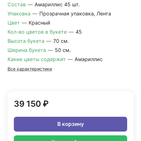
Состав
—
Амариллис 45 шт.
Упаковка
—
Прозрачная упаковка, Лента
Цвет
—
Красный
Кол-во цветов в букете
—
45
Высота букета
—
70 см.
Ширина букета
—
50 см.
Какие цветы содержит
—
Амариллис
Все характеристики
39 150 ₽
В корзину