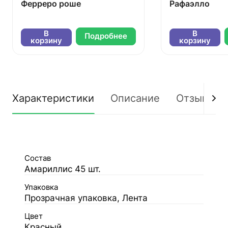
Ферреро роше
Рафаэлло
В
В
Подробнее
корзину
корзину
Характеристики
Описание
Отзывы
Состав
Амариллис 45 шт.
Упаковка
Прозрачная упаковка, Лента
Цвет
Красный