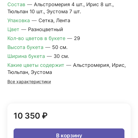
Состав
—
Альстромерия 4 шт., Ирис 8 шт.,
Тюльпан 10 шт., Эустома 7 шт.
Упаковка
—
Сетка, Лента
Цвет
—
Разноцветный
Кол-во цветов в букете
—
29
Высота букета
—
50 см.
Ширина букета
—
30 см.
Какие цветы содержит
—
Альстромерия, Ирис,
Тюльпан, Эустома
Все характеристики
10 350 ₽
В корзину