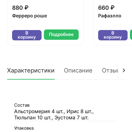
880 ₽
660 ₽
Ферреро роше
Рафаэлло
В
В
Подробнее
корзину
корзину
Характеристики
Описание
Отзывы
Состав
Альстромерия 4 шт., Ирис 8 шт.,
Тюльпан 10 шт., Эустома 7 шт.
Упаковка