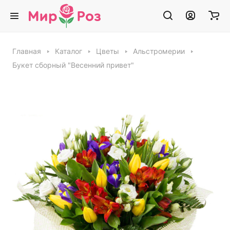
Главная
Каталог
Цветы
Альстромерии
Букет сборный "Весенний привет"